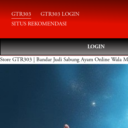
GTR303
GTR303 LOGIN
SITUS REKOMENDASI
LOGIN
Store
GTR303 | Bandar Judi Sabung Ayam Online Wala Me